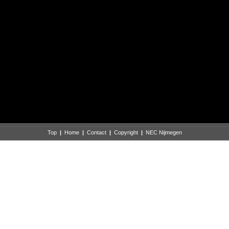
Top
|
Home
|
Contact
|
Copyright
|
NEC Nijmegen