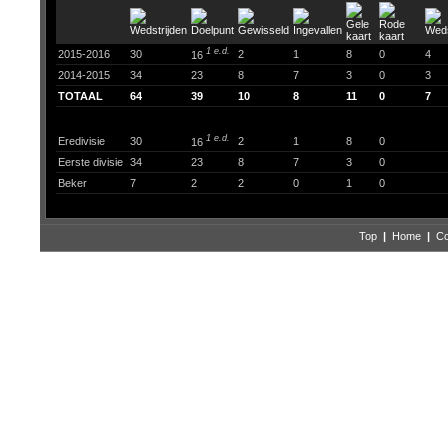
1 e.d.
2015-2016
30
2
1
8
0
4
16
2014-2015
34
23
8
7
3
0
3
TOTAAL
64
39
10
8
11
0
7
1 e.d.
Eredivisie
30
2
1
8
0
16
Eerste divisie
34
23
8
7
3
0
Beker
7
2
2
0
1
0
Top
|
Home
|
Co