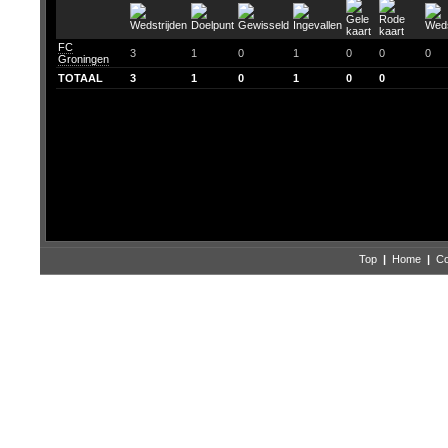
FC
3
1
0
1
0
0
0
Groningen
TOTAAL
3
1
0
1
0
0
Top
|
Home
|
Co