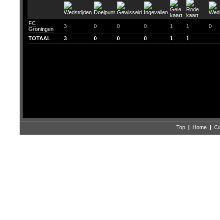
FC
3
0
0
0
1
1
0
Groningen
TOTAAL
3
0
0
0
1
1
Top
|
Home
|
Co