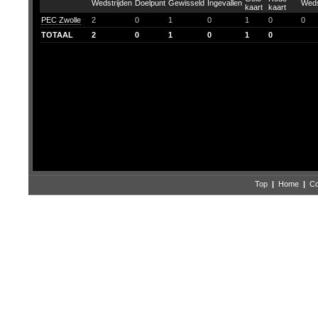
PEC Zwolle
2
0
1
0
1
0
0
TOTAAL
2
0
1
0
1
0
Top
|
Home
|
Co