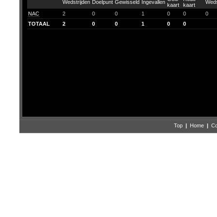
NAC
2
0
0
1
0
0
0
TOTAAL
2
0
0
1
0
0
Top
|
Home
|
Co