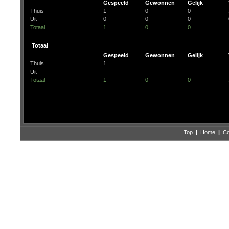
Gespeeld
Gewonnen
Gelijk
Thuis
1
0
0
Uit
0
0
0
Totaal
1
0
0
Totaal
Gespeeld
Gewonnen
Gelijk
Thuis
1
Uit
Totaal
1
0
0
Top
|
Home
|
Co