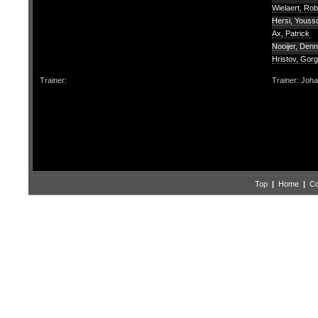
Wielaert, Ro
Hersi, Youss
Ax, Patrick
Nooijer, Denn
Hristov, Gorg
Trainer:
Trainer: Joh
Top
|
Home
|
Co