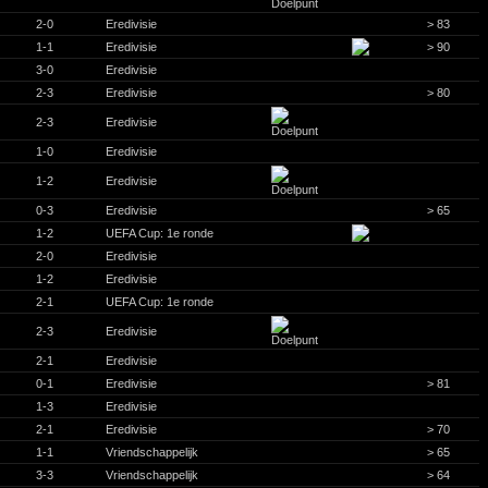
2-0
Eredivisie
> 83
1-1
Eredivisie
> 90
3-0
Eredivisie
2-3
Eredivisie
> 80
2-3
Eredivisie
1-0
Eredivisie
1-2
Eredivisie
0-3
Eredivisie
> 65
1-2
UEFA Cup: 1e ronde
2-0
Eredivisie
1-2
Eredivisie
2-1
UEFA Cup: 1e ronde
2-3
Eredivisie
2-1
Eredivisie
0-1
Eredivisie
> 81
1-3
Eredivisie
2-1
Eredivisie
> 70
1-1
Vriendschappelijk
> 65
3-3
Vriendschappelijk
> 64