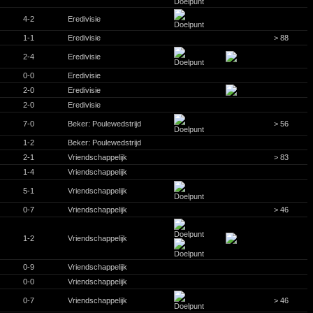
4-2
Eredivisie
1-1
Eredivisie
> 88
2-4
Eredivisie
0-0
Eredivisie
2-0
Eredivisie
2-0
Eredivisie
7-0
Beker: Poulewedstrijd
> 56
1-2
Beker: Poulewedstrijd
2-1
Vriendschappelijk
> 83
1-4
Vriendschappelijk
5-1
Vriendschappelijk
0-7
Vriendschappelijk
> 46
1-2
Vriendschappelijk
0-9
Vriendschappelijk
0-0
Vriendschappelijk
0-7
Vriendschappelijk
> 46