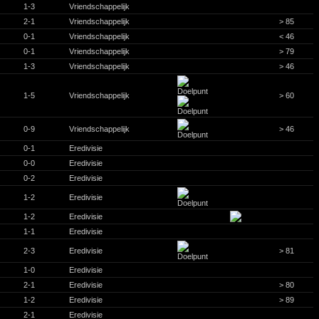
1-3
Vriendschappelijk
2-1
Vriendschappelijk
> 85
0-1
Vriendschappelijk
< 46
0-1
Vriendschappelijk
> 79
1-3
Vriendschappelijk
> 46
1-5
Vriendschappelijk
> 60
0-9
Vriendschappelijk
> 46
0-1
Eredivisie
0-0
Eredivisie
0-2
Eredivisie
1-2
Eredivisie
1-2
Eredivisie
1-1
Eredivisie
2-3
Eredivisie
> 81
1-0
Eredivisie
2-1
Eredivisie
> 80
1-2
Eredivisie
> 89
2-1
Eredivisie