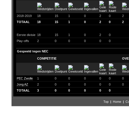
2018-2019
18
15
1
0
2
0
2
TOTAAL
18
15
1
0
2
0
2
Eerste divisie
18
15
1
0
2
0
Play-offs
2
0
0
0
0
0
Gespeeld tegen NEC
COMPETITIE
OVE
PEC Zwolle
1
0
0
0
0
0
0
Jong AZ
2
0
0
0
0
0
0
TOTAAL
3
0
0
0
0
0
Top
|
Home
|
Co