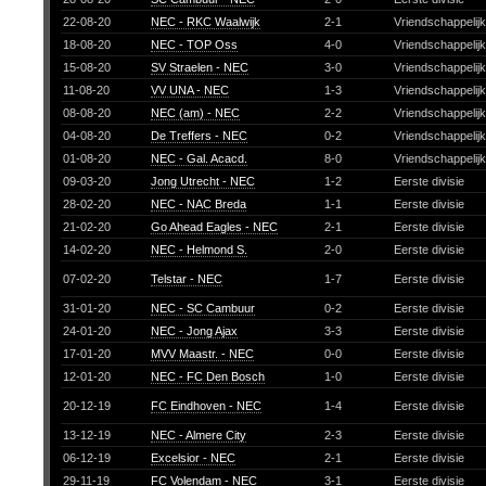
22-08-20
NEC - RKC Waalwijk
2-1
Vriendschappelij
18-08-20
NEC - TOP Oss
4-0
Vriendschappelij
15-08-20
SV Straelen - NEC
3-0
Vriendschappelij
11-08-20
VV UNA - NEC
1-3
Vriendschappelij
08-08-20
NEC (am) - NEC
2-2
Vriendschappelij
04-08-20
De Treffers - NEC
0-2
Vriendschappelij
01-08-20
NEC - Gal. Acacd.
8-0
Vriendschappelij
09-03-20
Jong Utrecht - NEC
1-2
Eerste divisie
28-02-20
NEC - NAC Breda
1-1
Eerste divisie
21-02-20
Go Ahead Eagles - NEC
2-1
Eerste divisie
14-02-20
NEC - Helmond S.
2-0
Eerste divisie
07-02-20
Telstar - NEC
1-7
Eerste divisie
31-01-20
NEC - SC Cambuur
0-2
Eerste divisie
24-01-20
NEC - Jong Ajax
3-3
Eerste divisie
17-01-20
MVV Maastr. - NEC
0-0
Eerste divisie
12-01-20
NEC - FC Den Bosch
1-0
Eerste divisie
20-12-19
FC Eindhoven - NEC
1-4
Eerste divisie
13-12-19
NEC - Almere City
2-3
Eerste divisie
06-12-19
Excelsior - NEC
2-1
Eerste divisie
29-11-19
FC Volendam - NEC
3-1
Eerste divisie