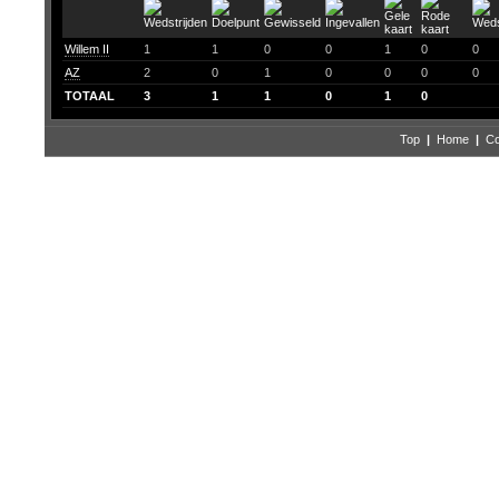
Willem II
1
1
0
0
1
0
0
AZ
2
0
1
0
0
0
0
TOTAAL
3
1
1
0
1
0
Top
|
Home
|
Co