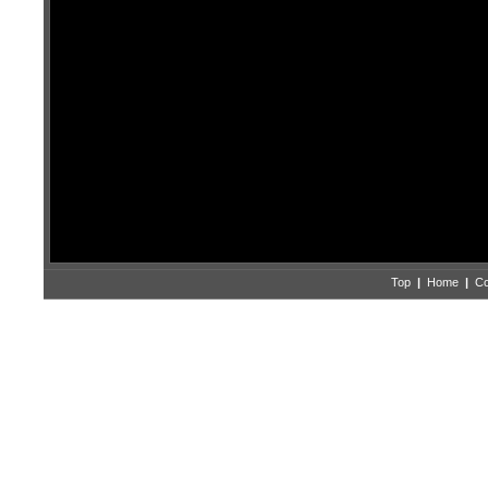
Top
|
Home
|
Co